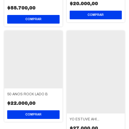
$20.000,00
$55.700,00
50 AÑOS ROCK LADO B
$22.000,00
YO ESTUVE AHÍ...
$27.000,00