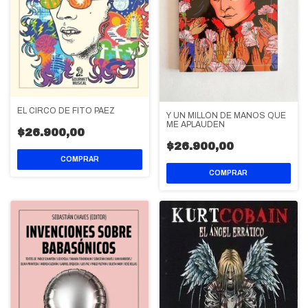
EL CIRCO DE FITO PÁEZ
Y UN MILLÓN DE MANOS QUE
ME APLAUDEN
$26.900,00
$26.900,00