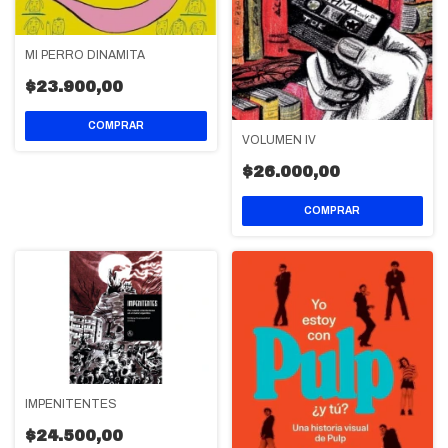
MI PERRO DINAMITA
$23.900,00
VOLUMEN IV
$26.000,00
IMPENITENTES
$24.500,00