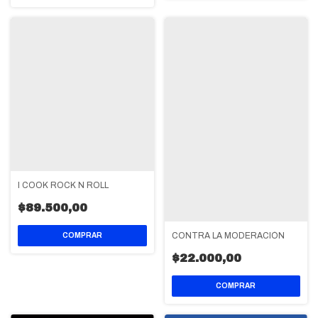
I COOK ROCK N ROLL
$89.500,00
CONTRA LA MODERACIÓN
$22.000,00