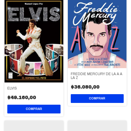
FREDDIE MERCURY DE LA A A
LA Z
$36.080,00
ELVIS
$49.160,00