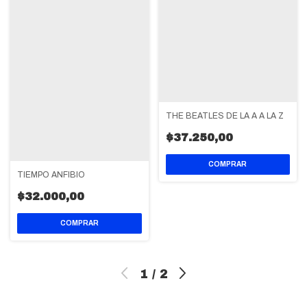
THE BEATLES DE LA A A LA Z
$37.250,00
TIEMPO ANFIBIO
$32.000,00
1
/
2