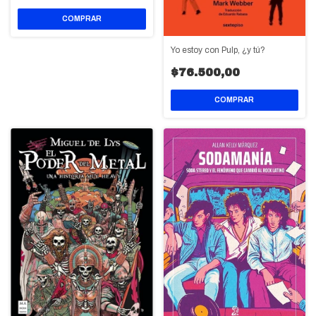
Yo estoy con Pulp, ¿y tú?
$76.500,00