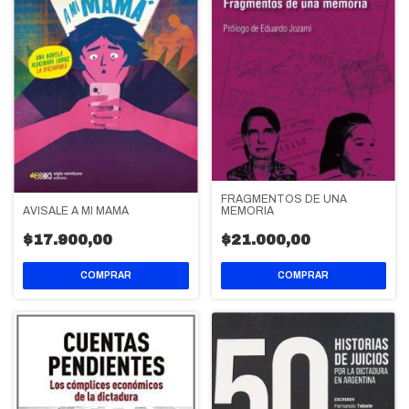
FRAGMENTOS DE UNA
MEMORIA
AVISALE A MI MAMÁ
$21.000,00
$17.900,00