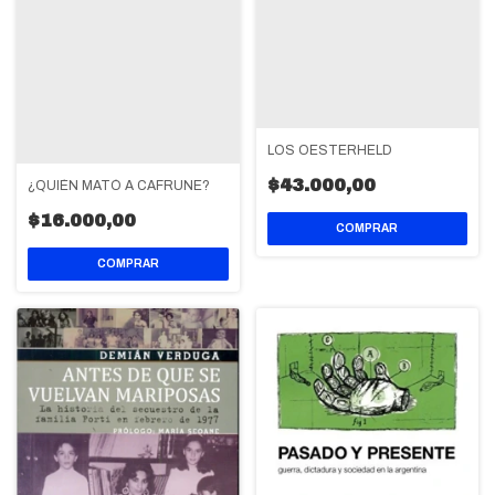
LOS OESTERHELD
$43.000,00
¿QUIÉN MATÓ A CAFRUNE?
$16.000,00