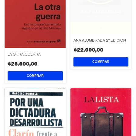
ANA ALUMBRADA 2º EDICION
$22.000,00
LA OTRA GUERRA
$25.900,00