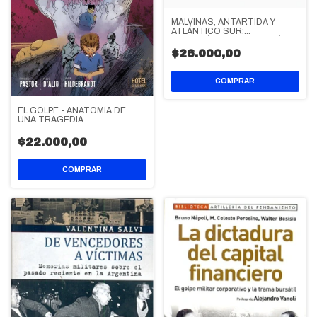
MALVINAS, ANTÁRTIDA Y
ATLÁNTICO SUR:
GEOPOLÍTICA, SOBERANÍA Y
DESARROLLO EN EL SIGLO
$26.000,00
XXI
EL GOLPE - ANATOMÍA DE
UNA TRAGEDIA
$22.000,00