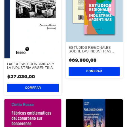
ESTUDIOS REGIONALES
SOBRE LAS INDUSTRIAS
ARGENTINAS
$69.000,00
LAS CRISIS ECONÓMICAS Y
LA INDUSTRIA ARGENTINA
$37.030,00