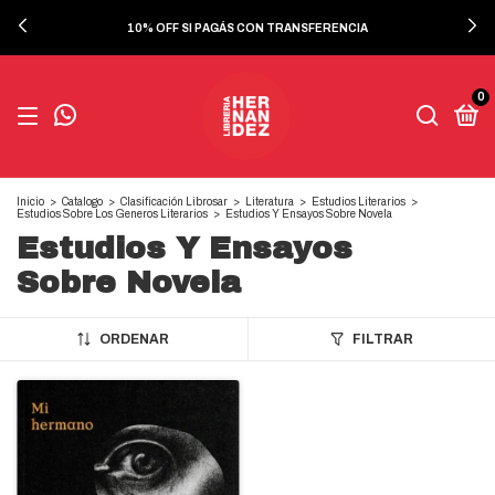
10% OFF SI PAGÁS CON TRANSFERENCIA
0
Inicio
>
Catalogo
>
Clasificación Librosar
>
Literatura
>
Estudios Literarios
>
Estudios Sobre Los Generos Literarios
>
Estudios Y Ensayos Sobre Novela
Estudios Y Ensayos
Sobre Novela
ORDENAR
FILTRAR