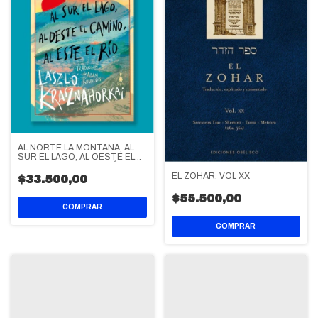
AL NORTE LA MONTAÑA, AL
SUR EL LAGO, AL OESTE EL
CAMINO, AL ESTE EL RÍO
EL ZOHAR. VOL XX
$33.500,00
$55.500,00