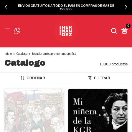
ENVÍOS GRATUITOS A TODO EL PAÍS EN COMPRAS DE MÁS DE
$90.000
0
Inicio
>
Catalogo
>
breadcrumbs.promo-random-2x1
Catalogo
10000 productos
ORDENAR
FILTRAR