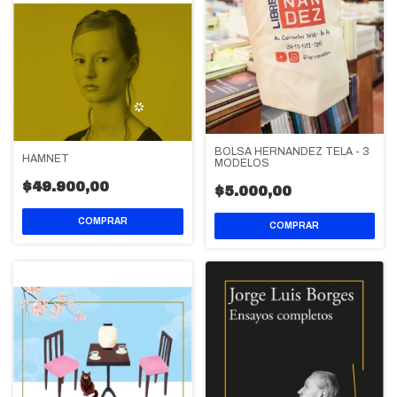
BOLSA HERNANDEZ TELA - 3
HAMNET
MODELOS
$49.900,00
$5.000,00