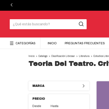
CATEGORÍAS
INICIO
PREGUNTAS FRECUENTES
Inicio
>
Catalogo
>
Clasificación Librosar
>
Literatura
>
Estudios Liter
Teoria Del Teatro. Cri
MARCA
PRECIO
Desde
Hasta