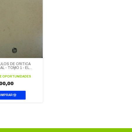
ULOS DE CRITICA
L - TOMO 1 - EL
O ESPAÑOL DE 1914 A
DE OPORTUNIDADES
00,00