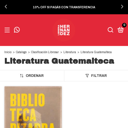
10% OFF SI PAGÁS CON TRANSFERENCIA
0
Inicio
>
Catalogo
>
Clasificación Librosar
>
Literatura
>
Literatura Guatemalteca
Literatura Guatemalteca
ORDENAR
FILTRAR