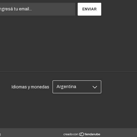
Idiomas y monedas
o