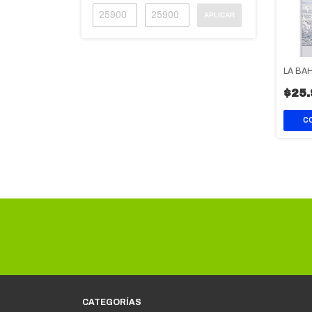
APLICAR
LA BAH
$25.
CATEGORÍAS