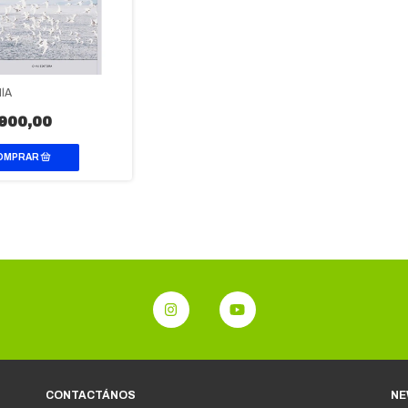
ÍA
900,00
CONTACTÁNOS
NE